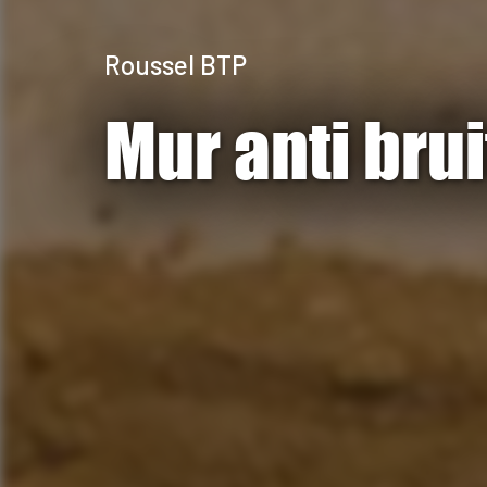
Roussel BTP
Mur anti bru