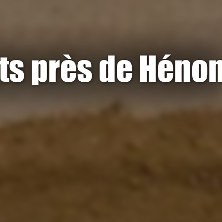
its près de Héno